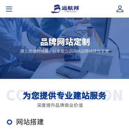
品牌网站定制
建立稳健的地基，
以承载企业网络品牌持续性发展
CONSTRUCTION
为您提供专业建站服务
深度提升品牌商业价值
网站搭建